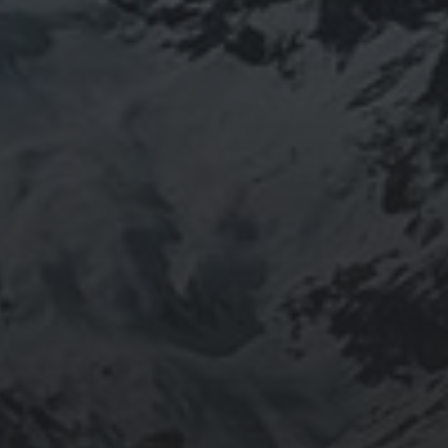
1 ABRIL, 2020
TREKKING EN ALPES. LAS
12 RUTAS MÁS CLÁSICAS