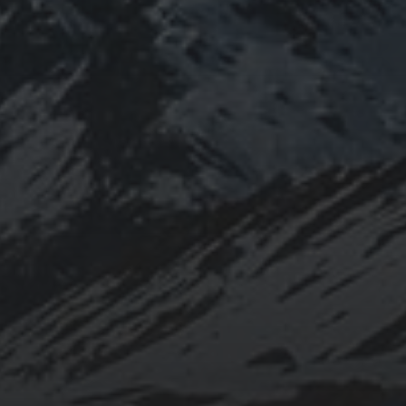
23 OCTUBRE, 2019
JAPÓN, MÁS ALLÁ DE
LAS CIUDADES