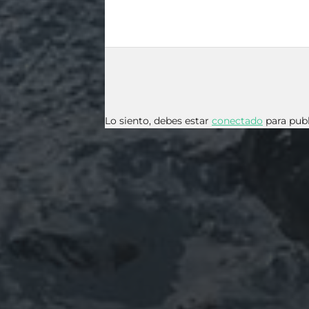
Lo siento, debes estar
conectado
para publ