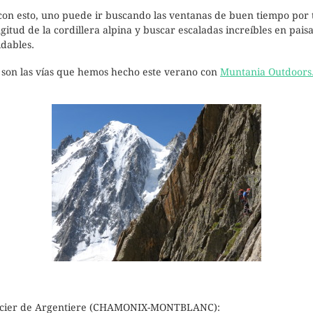
on esto, uno puede ir buscando las ventanas de buen tiempo por 
ngitud de la cordillera alpina y buscar escaladas increíbles en paisa
idables.
 son las vías que hemos hecho este verano con
Muntania Outdoors
acier de Argentiere (CHAMONIX-MONTBLANC):