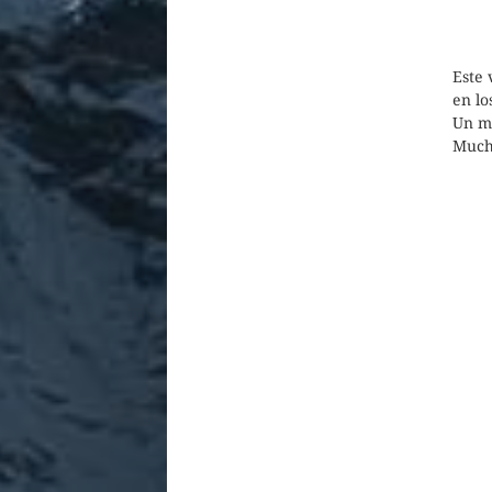
Este 
en lo
Un me
Mucha