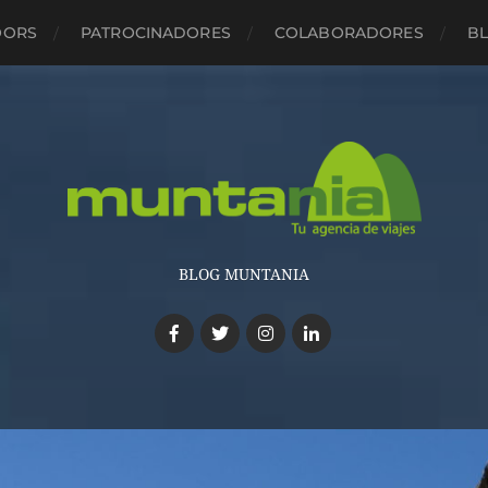
OORS
PATROCINADORES
COLABORADORES
B
BLOG MUNTANIA