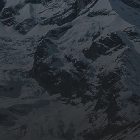
Tweets por @Muntania
FACEBOOK
GOOOGLE +
INSTAGRAM